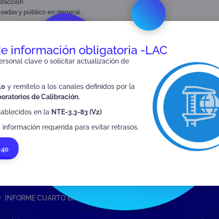
sfacción
esadas y público en general.
de información obligatoria -LAC
rsonal clave o solicitar actualización de
SIGUIENTE
40
y remítelo a los canales definidos por la
INFORME QUINTO BIMESTRE 2023
oratorios de Calibración.
tablecidos en la
NTE-3.3-83 (V2)
 información requerida para evitar retrasos.
-40
INFORME CUARTO BIMESTRE 2023