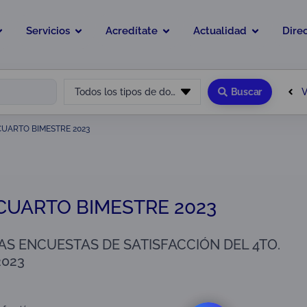
Servicios
Acredítate
Actualidad
Dire
V
Todos los tipos de documento
Buscar
CUARTO BIMESTRE 2023
CUARTO BIMESTRE 2023
AS ENCUESTAS DE SATISFACCIÓN DEL 4TO.
2023