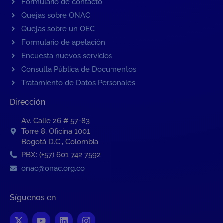
Formulario de contacto
Quejas sobre ONAC
Quejas sobre un OEC
Formulario de apelación
Encuesta nuevos servicios
Consulta Pública de Documentos
Tratamiento de Datos Personales
Dirección
Av. Calle 26 # 57-83
Torre 8, Oficina 1001
Bogotá D.C., Colombia
PBX: (+57) 601 742 7592
onac@onac.org.co
Síguenos en