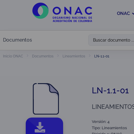
ONAC
Documentos
LN-1.1-01
Inicio ONAC
Documentos
Lineamientos
LN-1.1-01
LINEAMIENTOS
Versión: 4
Tipo:
Lineamientos