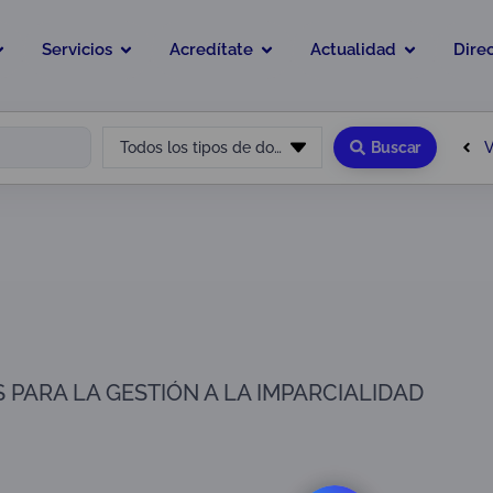
Servicios
Acredítate
Actualidad
Dire
V
Todos los tipos de documento
Buscar
 PARA LA GESTIÓN A LA IMPARCIALIDAD