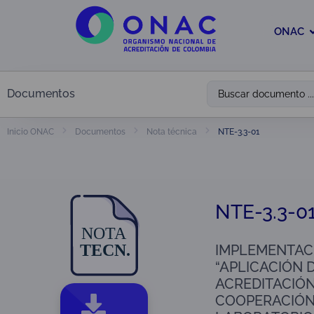
ONAC
Documentos
NTE-3.3-01
Inicio ONAC
Documentos
Nota técnica
NTE-3.3-0
IMPLEMENTACI
“APLICACIÓN D
ACREDITACIÓN
COOPERACIÓN 