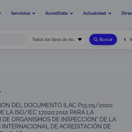
Servicios
Acredítate
Actualidad
Dire
V
Todos los tipos de documento
Buscar
1
ÓN DEL DOCUMENTO ILAC P15:05/2020
E LA ISO/IEC 17020:2012 PARA LA
 DE ORGANISMOS DE INSPECCIÓN” DE LA
INTERNACIONAL DE ACREDITACIÓN DE