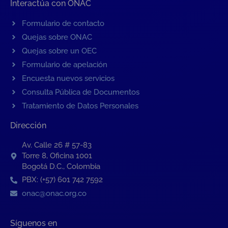
Interactúa con ONAC
Formulario de contacto
Quejas sobre ONAC
Quejas sobre un OEC
Formulario de apelación
Encuesta nuevos servicios
Consulta Pública de Documentos
Tratamiento de Datos Personales
Dirección
Av. Calle 26 # 57-83
Torre 8, Oficina 1001
Bogotá D.C., Colombia
PBX: (+57) 601 742 7592
onac@onac.org.co
Síguenos en