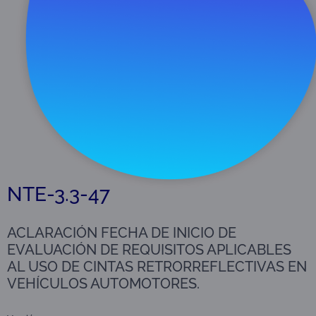
Descargar
76 KB
NTE-3.3-47
ACLARACIÓN FECHA DE INICIO DE
EVALUACIÓN DE REQUISITOS APLICABLES
AL USO DE CINTAS RETRORREFLECTIVAS EN
VEHÍCULOS AUTOMOTORES.