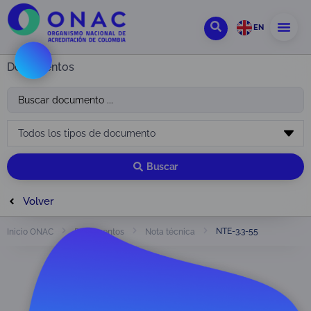
EN
Documentos
Buscar
Volver
NTE-3.3-55
Inicio ONAC
Documentos
Nota técnica