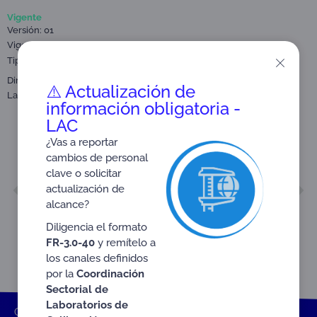
Vigente
Versión: 01
Vigencia a partir de: 2025-11-01
Tipo:
Nota técnica
Documentos generados por ONAC
,
Dirigido a:
Partes interesadas y público en general.
⚠️ Actualización de
,
Laboratorios de Ensayo (LAB)
ONAC
información obligatoria -
LAC
¿Vas a reportar
cambios de personal
clave o solicitar
ANTERIOR
SIGUIENTE
actualización de
NTE-3.3-91
NTE-3.3-94
alcance?
Diligencia el formato
FR-3.0-40
y remítelo a
los canales definidos
por la
Coordinación
Sectorial de
Laboratorios de
ONAC
Inicio ONAC
Documentos
Nota técnica