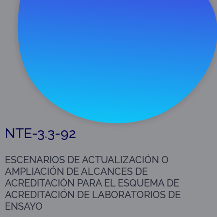
Descargar
336 KB
NTE-3.3-92
ESCENARIOS DE ACTUALIZACIÓN O
AMPLIACIÓN DE ALCANCES DE
ACREDITACIÓN PARA EL ESQUEMA DE
ACREDITACIÓN DE LABORATORIOS DE
ENSAYO