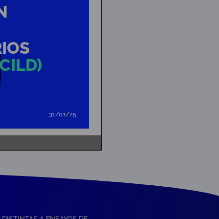
S DISTINTAS A ENSAYOS DE