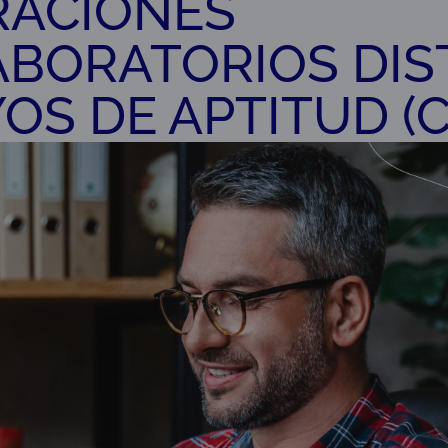
ACIONES
ABORATORIOS DIS
OS DE APTITUD (C