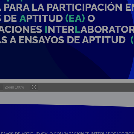
Zoom
100%
 ENSAYOS DE APTITUD (EA) O COMPARACIONES INTERLABORATORIO