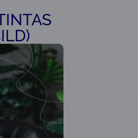
TINTAS
ILD)