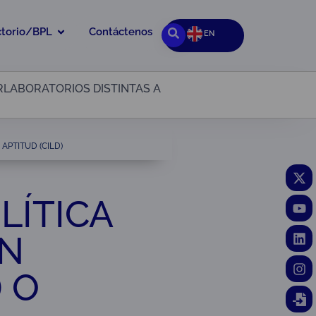
ctorio/BPL
Contáctenos
EN
ERLABORATORIOS DISTINTAS A
APTITUD (CILD)
OLÍTICA
EN
 O