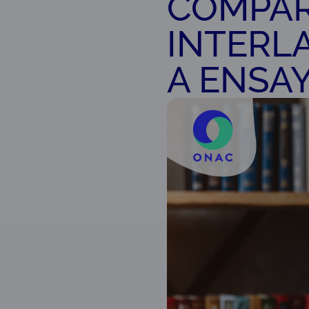
COMPAR
INTERL
A ENSAY