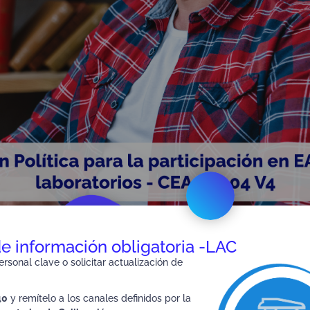
de información obligatoria -LAC
rsonal clave o solicitar actualización de
40
y remítelo a los canales definidos por la