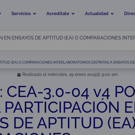
Servicios
Acredítate
Actualidad
Dire
CIÓN EN ENSAYOS DE APTITUD (EA) O COMPARACIONES INT
APTITUD (EA) O COMPARACIONES INTERLABORATORIOS DISTINTAS A ENSAYOS DE 
Realizado el
miércoles, 29 enero 2025
9:00 am
: CEA-3.0-04 v4 P
 PARTICIPACIÓN 
 DE APTITUD (EA)