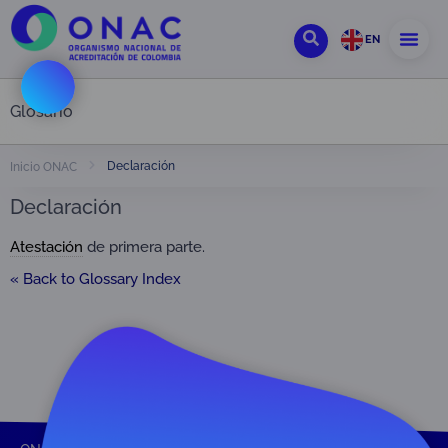
EN
Glosario
Declaración
Inicio ONAC
Declaración
Atestación
de primera parte.
« Back to Glossary Index