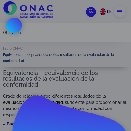
EN
Glosario
Inicio ONAC
Equivalencia – equivalencia de los resultados de la evaluación de la
conformidad
Equivalencia – equivalencia de los
resultados de la evaluación de la
conformidad
Grado de relación entre diferentes resultados de la
evaluación de la conformidad
, suficiente para proporcionar el
mismo nivel de aseguramiento de la conformidad con
respecto a los mismos requisitos especificados.
« Back to Glossary Index