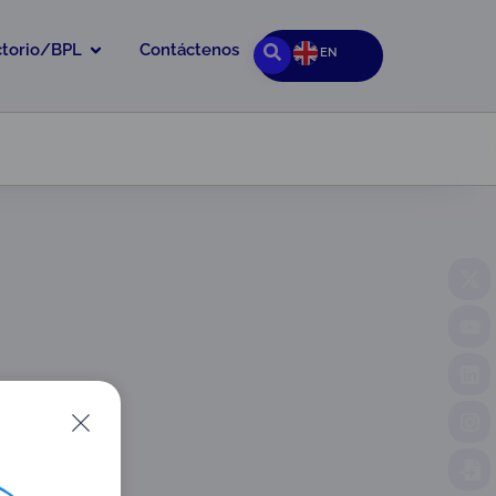
ctorio/BPL
Contáctenos
EN