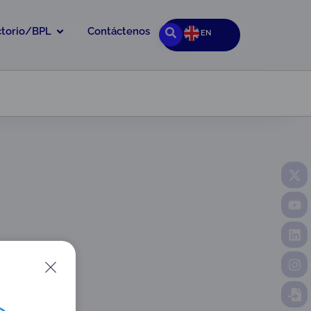
ctorio/BPL
Contáctenos
EN