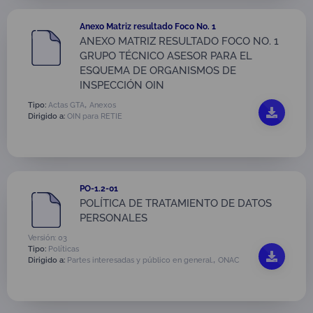
Anexo Matriz resultado Foco No. 1
ANEXO MATRIZ RESULTADO FOCO NO. 1
GRUPO TÉCNICO ASESOR PARA EL
ESQUEMA DE ORGANISMOS DE
INSPECCIÓN OIN
,
Tipo:
Actas GTA
Anexos
Dirigido a:
OIN para RETIE
PO-1.2-01
POLÍTICA DE TRATAMIENTO DE DATOS
PERSONALES
Versión: 03
Tipo:
Políticas
,
Dirigido a:
Partes interesadas y público en general.
ONAC