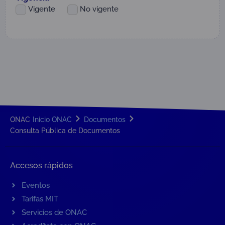
Vigente
No vigente
ONAC
Inicio ONAC
Documentos
Consulta Pública de Documentos
Accesos rápidos
Eventos
Tarifas MIT
Servicios de ONAC