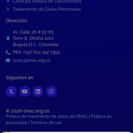
Consulta Pública de Documentos
Tratamiento de Datos Personales
Dirección
Av. Calle 26 # 57-83
Torre 8, Oficina 1001
Bogotá D.C., Colombia
PBX: (+57) 601 742 7592
onac@onac.org.co
Síguenos en
© 2026 onac.org.co​
Política de tratamiento de datos de ONAC
|
Política de
privacidad
|
Términos de uso