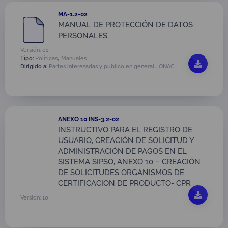
MA-1.2-02
MANUAL DE PROTECCIÓN DE DATOS
PERSONALES
Versión: 01
,
Tipo:
Políticas
Manuales
,
Dirigido a:
Partes interesadas y público en general.
ONAC
ANEXO 10 INS-3.2-02
INSTRUCTIVO PARA EL REGISTRO DE
USUARIO, CREACIÓN DE SOLICITUD Y
ADMINISTRACIÓN DE PAGOS EN EL
SISTEMA SIPSO, ANEXO 10 – CREACIÓN
DE SOLICITUDES ORGANISMOS DE
CERTIFICACION DE PRODUCTO- CPR
Versión: 10