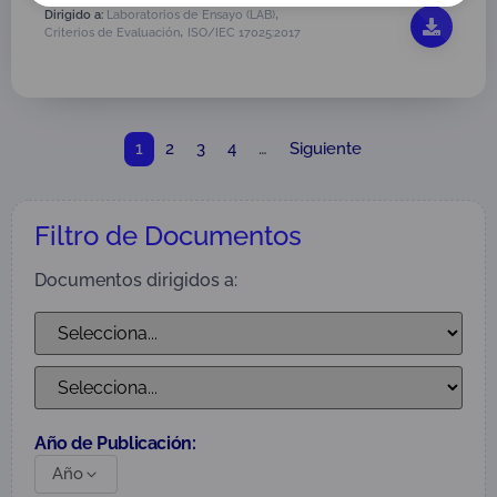
,
Dirigido a:
Laboratorios de Ensayo (LAB)
,
Criterios de Evaluación
ISO/IEC 17025:2017
1
…
2
3
4
Siguiente
Filtro de Documentos
Documentos dirigidos a:
Año de Publicación:
Año