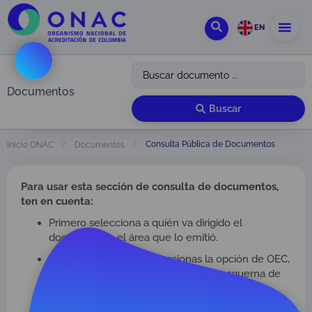
EN
Documentos
Buscar
Consulta Pública de Documentos
Inicio ONAC
Documentos
Para usar esta sección de consulta de documentos,
ten en cuenta:
Primero selecciona a quién va dirigido el
documento o el área que lo emitió.
Si en el primer filtro seleccionas la opción de OEC,
debes elegir en el segundo filtro el esquema de
acreditación correspondiente.
Por último, selecciona qué tipo de documentos