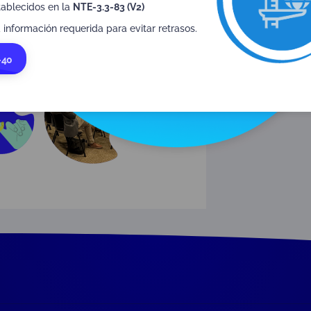
tablecidos en la
NTE-3.3-83 (V2)
 información requerida para evitar retrasos.
-40