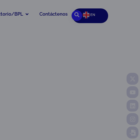
ctorio/BPL
Contáctenos
EN