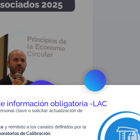
de información obligatoria -LAC
rsonal clave o solicitar actualización de
40
y remítelo a los canales definidos por la
oratorios de Calibración.