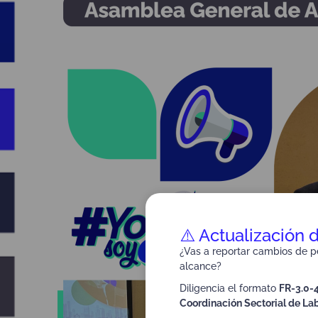
⚠️ Actualización 
¿Vas a reportar cambios de pe
alcance?
Diligencia el formato
FR-3.0-
Coordinación Sectorial de Lab