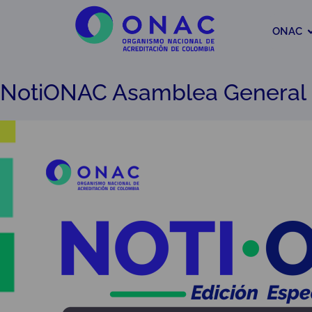
ONAC
NotiONAC Asamblea General