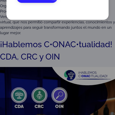
Memorias de la quinta edición, dirigida a los esquemas de
Organismos de Certificación de Sistemas de Gestión (CSG),
Productos (CPR), Personas (OCP) y Organismos Validadores y
Verificadores (OVV). Un encuentro realizado en modalidad
virtual, que nos permitió compartir experiencias, conocimientos y
aprendizajes para seguir transformando juntos el mundo en un
lugar mejor.
¡Hablemos C•ONAC•tualidad!
CDA, CRC y OIN