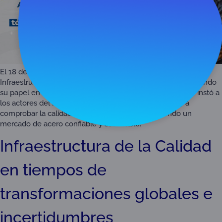
El 18 de diciembre de 2025, se discutió la importancia de la
Infraestructura de la Calidad en el sector del acero, destacando
su papel en asegurar productos seguros y conformes. Se instó a
los actores del mercado a cumplir con regulaciones y a
comprobar la calidad de los productos, promoviendo un
mercado de acero confiable y sostenible.
Infraestructura de la Calidad
en tiempos de
transformaciones globales e
incertidumbres