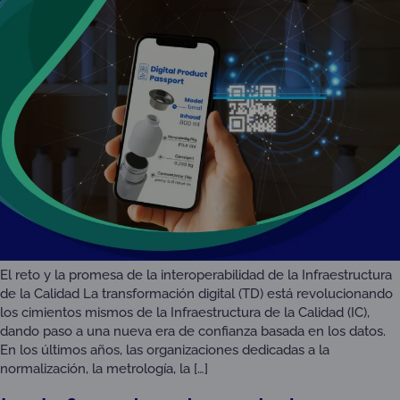
El reto y la promesa de la interoperabilidad de la Infraestructura
de la Calidad La transformación digital (TD) está revolucionando
los cimientos mismos de la Infraestructura de la Calidad (IC),
dando paso a una nueva era de confianza basada en los datos.
En los últimos años, las organizaciones dedicadas a la
normalización, la metrología, la […]