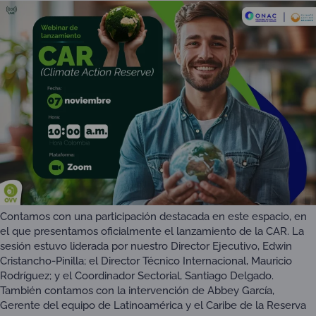
Contamos con una participación destacada en este espacio, en
el que presentamos oficialmente el lanzamiento de la CAR. La
sesión estuvo liderada por nuestro Director Ejecutivo, Edwin
Cristancho-Pinilla; el Director Técnico Internacional, Mauricio
Rodríguez; y el Coordinador Sectorial, Santiago Delgado.
También contamos con la intervención de Abbey García,
Gerente del equipo de Latinoamérica y el Caribe de la Reserva