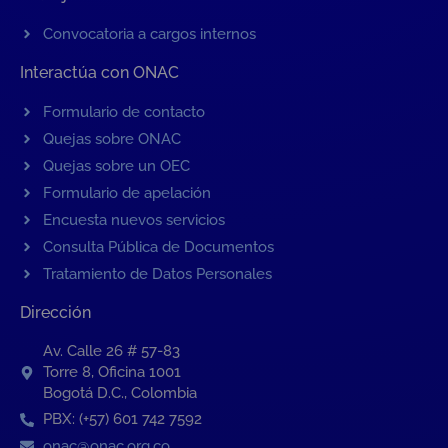
Convocatoria a cargos internos
Interactúa con ONAC
Formulario de contacto
Quejas sobre ONAC
Quejas sobre un OEC
Formulario de apelación
Encuesta nuevos servicios
Consulta Pública de Documentos
Tratamiento de Datos Personales
Dirección
Av. Calle 26 # 57-83
Torre 8, Oficina 1001
Bogotá D.C., Colombia
PBX: (+57) 601 742 7592
onac@onac.org.co