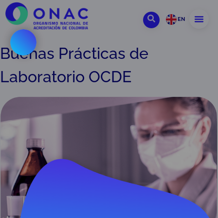
EN
Buenas Prácticas de
Laboratorio OCDE