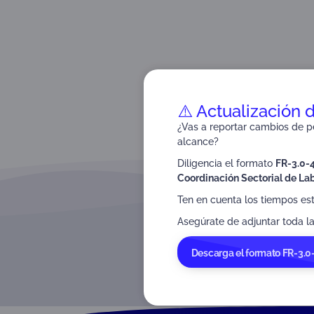
⚠️ Actualización 
¿Vas a reportar cambios de pe
alcance?
Diligencia el formato
FR-3.0-
Coordinación Sectorial de Lab
Ten en cuenta los tiempos es
Asegúrate de adjuntar toda la
Descarga el formato FR-3.0