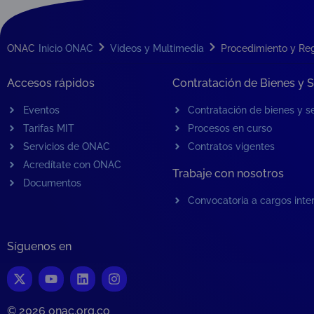
ONAC
Inicio ONAC
Videos y Multimedia
Procedimiento y Re
Accesos rápidos
Contratación de Bienes y S
Eventos
Contratación de bienes y se
Tarifas MIT
Procesos en curso
Servicios de ONAC
Contratos vigentes
Acredítate con ONAC
Trabaje con nosotros
Documentos
Convocatoria a cargos inte
Síguenos en
© 2026 onac.org.co​