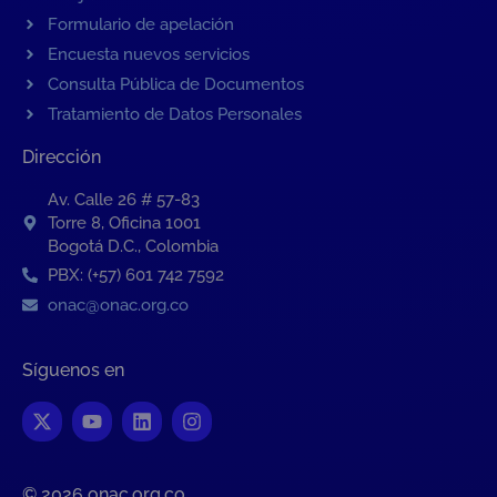
Formulario de apelación
Encuesta nuevos servicios
Consulta Pública de Documentos
Tratamiento de Datos Personales
Dirección
Av. Calle 26 # 57-83
Torre 8, Oficina 1001
Bogotá D.C., Colombia
PBX: (+57) 601 742 7592
onac@onac.org.co
Síguenos en
© 2026 onac.org.co​