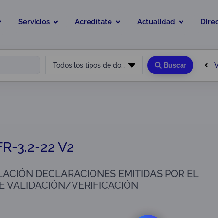
Servicios
Acredítate
Actualidad
Dire
V
Todos los tipos de documento
Buscar
R-3.2-22 V2
LACIÓN DECLARACIONES EMITIDAS POR EL
E VALIDACIÓN/VERIFICACIÓN