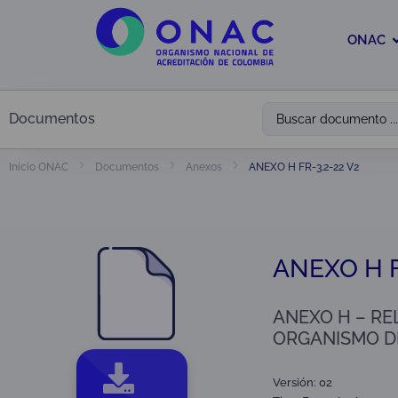
ONAC
Documentos
ANEXO H FR-3.2-22 V2
Inicio ONAC
Documentos
Anexos
ANEXO H F
ANEXO H – RE
ORGANISMO D
Versión: 02