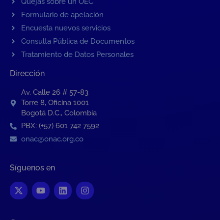
Quejas sobre un OEC
Formulario de apelación
Encuesta nuevos servicios
Consulta Pública de Documentos
Tratamiento de Datos Personales
Dirección
Av. Calle 26 # 57-83
Torre 8, Oficina 1001
Bogotá D.C., Colombia
PBX: (+57) 601 742 7592
onac@onac.org.co
Síguenos en