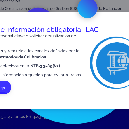
 verificación
,
e Certificación de Sistemas de Gestión (CSG)
Criterios de Evaluación
de información obligatoria -LAC
rsonal clave o solicitar actualización de
SIGUIENTE
40
y remítelo a los canales definidos por la
FR-3.3.2-54
oratorios de Calibración.
tablecidos en la
NTE-3.3-83 (V2)
 información requerida para evitar retrasos.
-40
.3.2-47 (antes FR-4.2.3-47)