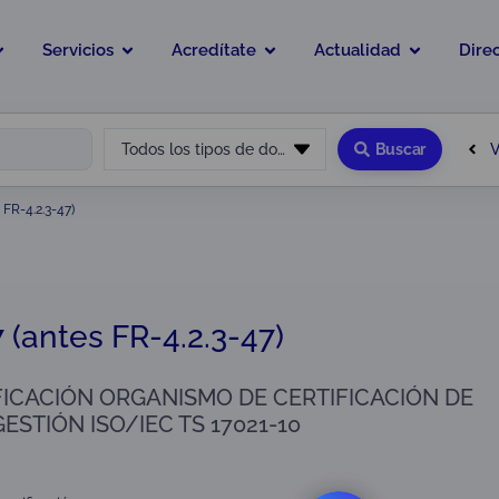
Servicios
Acredítate
Actualidad
Dire
V
Todos los tipos de documento
Buscar
 FR-4.2.3-47)
 (antes FR-4.2.3-47)
IFICACIÓN ORGANISMO DE CERTIFICACIÓN DE
ESTIÓN ISO/IEC TS 17021-10