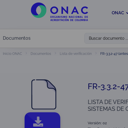
ONAC
Documentos
FR-3.3.2-47 (antes
Inicio ONAC
Documentos
Lista de verificación
FR-3.3.2-47
LISTA DE VER
SISTEMAS DE G
Versión: 02