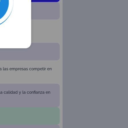
 a las empresas competir en
 la calidad y la confianza en