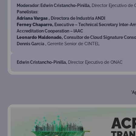
Moderador: Edwin Cristancho-Pinilla,
Director Ejecutivo de
Panelistas:
Adriana Vargas ,
Directora de Industria ANDI
Ferney Chaparro,
Executive – Technical Secretary Inter-A
Accreditation Cooperation – IAAC
Leonardo Maldonado,
Consultor de Cloud Signature Cons
Dennis García ,
Gerente Senior de CINTEL
Edwin Cristancho-Pinilla,
Director Ejecutivo de ONAC
*A