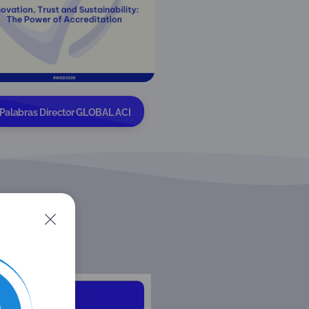
Palabras Director GLOBAL ACI
RVENCIÓN