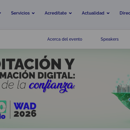
Servicios
Acredítate
Actualidad
Dire
Acerca del evento
Speakers