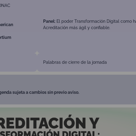
 ONAC
Panel:
El poder Transformación Digital como ha
merican
Acreditación más ágil y confiable.
ortium
Palabras de cierre de la jornada
genda sujeta a cambios sin previo aviso.