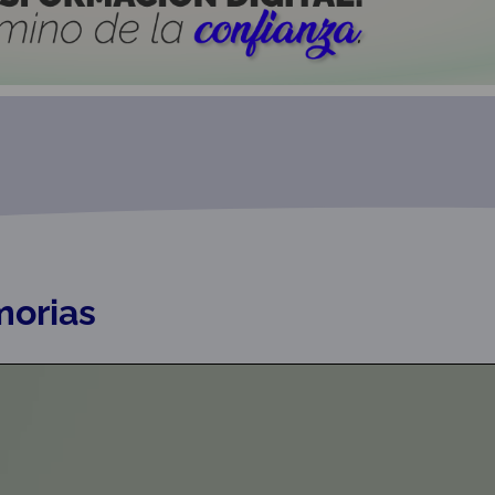
orias