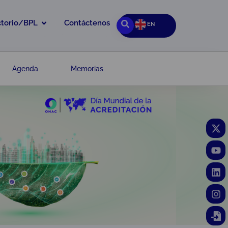
ctorio/BPL
Contáctenos
EN
Agenda
Memorias