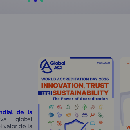
ndial de la
iva global
 valor de la