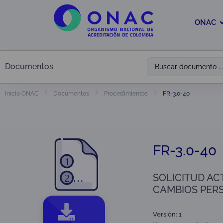
ONAC
Documentos
FR-3.0-40
Inicio ONAC
Documentos
Procedimientos
FR-3.0-40
SOLICITUD AC
CAMBIOS PER
Versión: 1