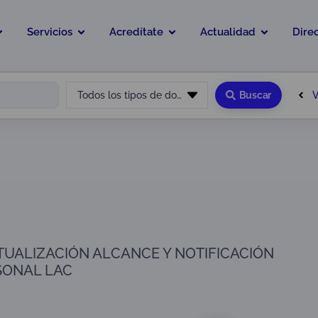
Servicios
Acredítate
Actualidad
Dire
V
Todos los tipos de documento
Buscar
TUALIZACIÓN ALCANCE Y NOTIFICACIÓN
SONAL LAC