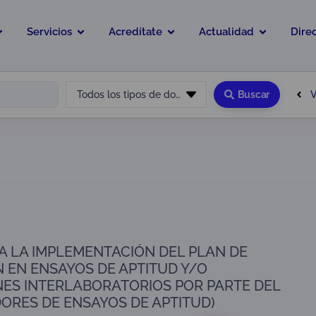
Servicios
Acredítate
Actualidad
Dire
V
Todos los tipos de documento
Buscar
A LA IMPLEMENTACIÓN DEL PLAN DE
N EN ENSAYOS DE APTITUD Y/O
ES INTERLABORATORIOS POR PARTE DEL
ORES DE ENSAYOS DE APTITUD)