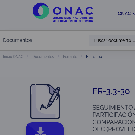
ONAC
Documentos
FR-3.3-30
Inicio ONAC
Documentos
Formato
FR-3.3-30
SEGUIMIENTO 
PARTICIPACIÓ
COMPARACION
OEC (PROVEED