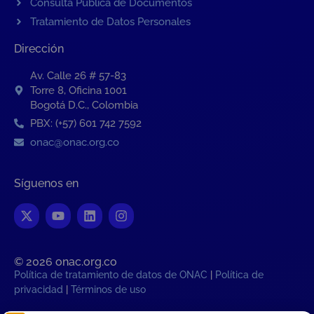
Consulta Pública de Documentos
Tratamiento de Datos Personales
Dirección
Av. Calle 26 # 57-83
Torre 8, Oficina 1001
Bogotá D.C., Colombia
PBX: (+57) 601 742 7592
onac@onac.org.co
Síguenos en
© 2026 onac.org.co​
Política de tratamiento de datos de ONAC
|
Política de
privacidad
|
Términos de uso