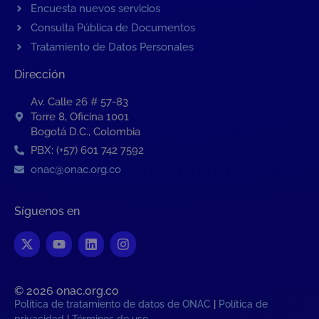
Encuesta nuevos servicios
Consulta Pública de Documentos
Tratamiento de Datos Personales
Dirección
Av. Calle 26 # 57-83
Torre 8, Oficina 1001
Bogotá D.C., Colombia
PBX: (+57) 601 742 7592
onac@onac.org.co
Síguenos en
© 2026 onac.org.co​
Política de tratamiento de datos de ONAC
|
Política de
privacidad
|
Términos de uso