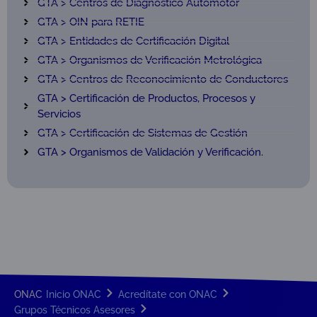
GTA > Centros de Diagnóstico Automotor
GTA > OIN para RETIE
GTA > Entidades de Certificación Digital
GTA > Organismos de Verificación Metrológica
GTA > Centros de Reconocimiento de Conductores
GTA > Certificación de Productos, Procesos y
Servicios
GTA > Certificación de Sistemas de Gestión
GTA > Organismos de Validación y Verificación.
ONAC
Inicio ONAC
Acredítate con ONAC
Grupos Técnicos Asesores