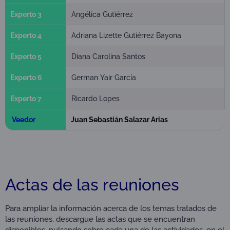
Experto 3
Angélica Gutiérrez
Experto 4
Adriana Lizette Gutiérrez Bayona
Experto 5
Diana Carolina Santos
Experto 6
German Yair García
Experto 7
Ricardo Lopes
Veedor
Juan Sebastián Salazar Arias
Actas de las reuniones
Para ampliar la información acerca de los temas tratados de
las reuniones, descargue las actas que se encuentran
disponibles, pulsando sobre cada una de las actividades, en el