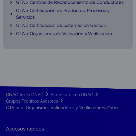
GTA > Centros de Reconocimiento de Conductores
GTA > Certificación de Productos, Procesos y
Servicios
GTA > Certificación de Sistemas de Gestión
GTA > Organismos de Validación y Verificación.
ONAC
Inicio ONAC
Acredítate con ONAC
Grupos Técnicos Asesores
GTA para Organismos Validadores y Verificadores (OVV)
Accesos rápidos