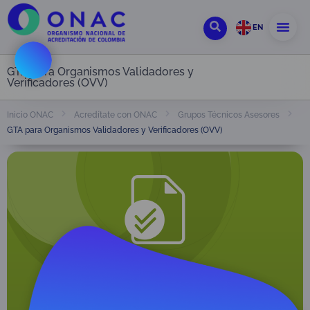
EN
GTA para Organismos Validadores y
Verificadores (OVV)
Inicio ONAC
Acredítate con ONAC
Grupos Técnicos Asesores
GTA para Organismos Validadores y Verificadores (OVV)