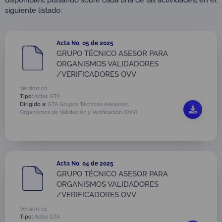
siguiente listado:
Acta No. 05 de 2025
GRUPO TÉCNICO ASESOR PARA
ORGANISMOS VALIDADORES
/VERIFICADORES OVV
Versión: 02
Tipo:
Actas GTA
,
Dirigido a:
GTA Grupos Técnicos Asesores
Organismos de Validación y Verificación (OVV)
Acta No. 04 de 2025
GRUPO TÉCNICO ASESOR PARA
ORGANISMOS VALIDADORES
/VERIFICADORES OVV
Versión: 01
Tipo:
Actas GTA