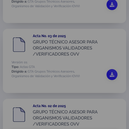
,
Dirigido a:
GTA Grupos Técnicos Asesores
Organismos de Validación y Verificación (OVV)
Acta No. 03 de 2025
GRUPO TÉCNICO ASESOR PARA
ORGANISMOS VALIDADORES
/VERIFICADORES OVV
Versión: 01
Tipo:
Actas GTA
,
Dirigido a:
GTA Grupos Técnicos Asesores
Organismos de Validación y Verificación (OVV)
Acta No. 02 de 2025
GRUPO TÉCNICO ASESOR PARA
ORGANISMOS VALIDADORES
/VERIFICADORES OVV