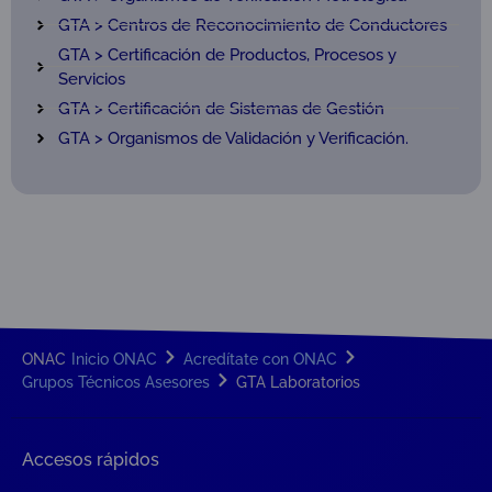
GTA > Centros de Reconocimiento de Conductores
GTA > Certificación de Productos, Procesos y
Servicios
GTA > Certificación de Sistemas de Gestión
GTA > Organismos de Validación y Verificación.
ONAC
Inicio ONAC
Acredítate con ONAC
Grupos Técnicos Asesores
GTA Laboratorios
Accesos rápidos