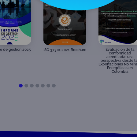
SISTEMA DE GESTIÓN
Brochure PEFC
e de gestión 2024
DE SEGURIDAD DE LA
INFORMACIÓN ISO/IEC
27001