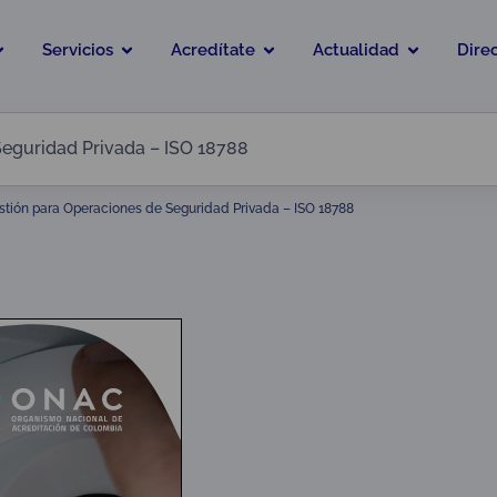
Servicios
Acredítate
Actualidad
Dire
Seguridad Privada – ISO 18788
tión para Operaciones de Seguridad Privada – ISO 18788