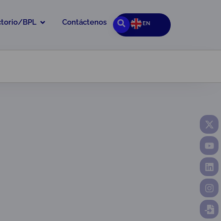
ctorio/BPL
Contáctenos
EN