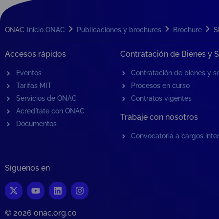
ONAC
Inicio ONAC
Publicaciones y brochures
Brochure
S
Accesos rápidos
Contratación de Bienes y S
Eventos
Contratación de bienes y se
Tarifas MIT
Procesos en curso
Servicios de ONAC
Contratos vigentes
Acredítate con ONAC
Trabaje con nosotros
Documentos
Convocatoria a cargos inte
Síguenos en
© 2026 onac.org.co​