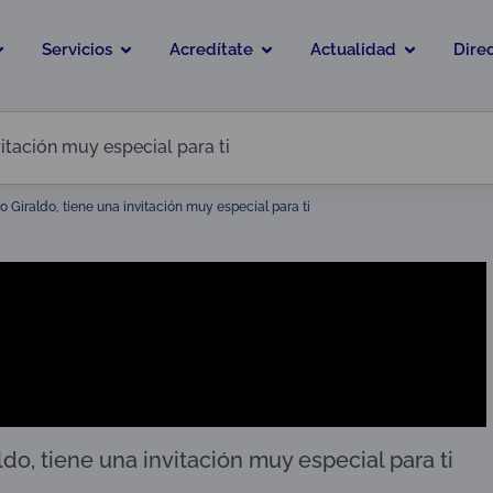
Servicios
Acredítate
Actualidad
Dire
vitación muy especial para ti
o Giraldo, tiene una invitación muy especial para ti
do, tiene una invitación muy especial para ti