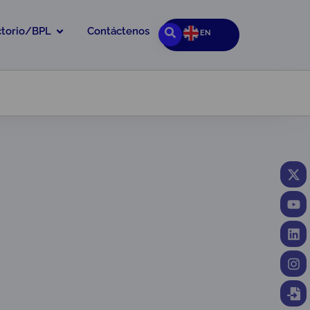
ctorio/BPL
Contáctenos
EN