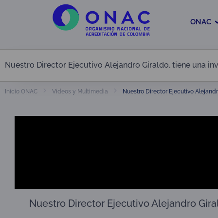
ONAC
Nuestro Director Ejecutivo Alejandro Giraldo, tiene una in
Nuestro Director Ejecutivo Alejandr
Inicio ONAC
Videos y Multimedia
Nuestro Director Ejecutivo Alejandro Giral