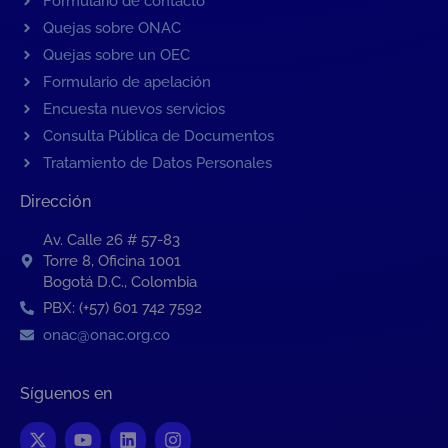
Formulario de contacto
Quejas sobre ONAC
Quejas sobre un OEC
Formulario de apelación
Encuesta nuevos servicios
Consulta Pública de Documentos
Tratamiento de Datos Personales
Dirección
Av. Calle 26 # 57-83
Torre 8, Oficina 1001
Bogotá D.C., Colombia
PBX: (+57) 601 742 7592
onac@onac.org.co
Síguenos en