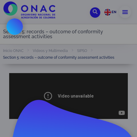
EN
Section 5: records – outcome of conformity
assessment activities
Inicio ONAC
Videos y Multimedia
SIPSO
Section 5: records – outcome of conformity assessment activities
Section 5: records – outcome of
conformity assessment activities