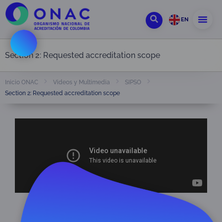
EN
Section 2: Requested accreditation scope
Inicio ONAC
Videos y Multimedia
SIPSO
Section 2: Requested accreditation scope
Section 2: Requested accreditation
scope