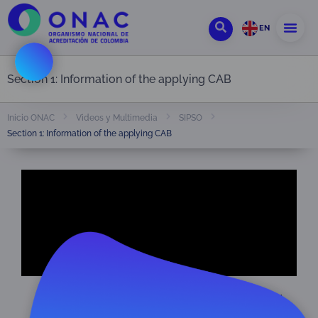
EN
Section 1: Information of the applying CAB
Inicio ONAC
Videos y Multimedia
SIPSO
Section 1: Information of the applying CAB
Section 1: Information of the applying
CAB