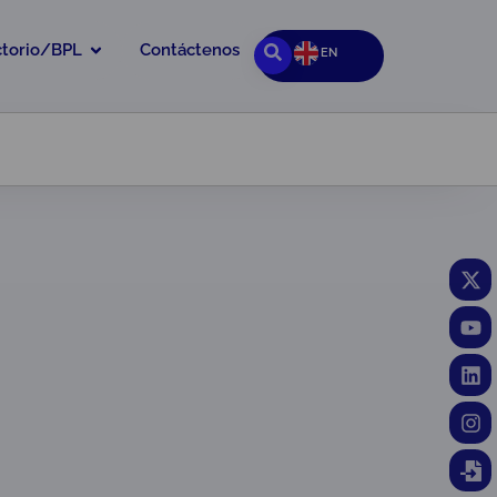
ctorio/BPL
Contáctenos
EN