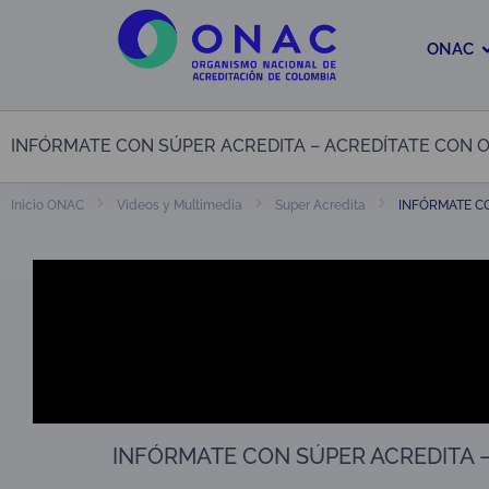
ONAC
INFÓRMATE CON SÚPER ACREDITA – ACREDÍTATE CON ONA
INFÓRMATE CO
Inicio ONAC
Videos y Multimedia
Super Acredita
INFÓRMATE CON SÚPER ACREDITA – 