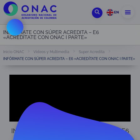
EN
INFÓRMATE CON SÚPER ACREDITA – E6
«ACREDÍTATE CON ONAC I PARTE»
Inicio ONAC
Videos y Multimedia
Super Acredita
INFÓRMATE CON SÚPER ACREDITA – E6 «ACREDÍTATE CON ONAC I PARTE»
INFÓRMATE CON SÚPER ACREDITA – E6
«ACREDÍTATE CON ONAC I PARTE»